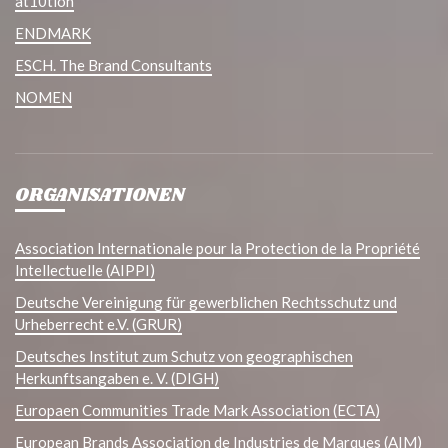
at10tion
ENDMARK
ESCH. The Brand Consultants
NOMEN
ORGANISATIONEN
Association Internationale pour la Protection de la Propriété
Intellectuelle (AIPPI)
Deutsche Vereinigung für gewerblichen Rechtsschutz und
Urheberrecht e.V. (GRUR)
Deutsches Institut zum Schutz von geographischen
Herkunftsangaben e. V. (DIGH)
Europaen Communities Trade Mark Association (ECTA)
European Brands Association de Industries de Marques (AIM)