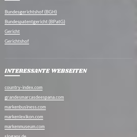
Bundesgerichtshof (BGH)
Bundespatentgericht (BPatG)
Gericht
Gerichtshof
INTERESSANTE WEBSEITEN
country-index.com
grandesmarcasdeespana.com
markenbusiness.com
markenlexikon.com
markenmuseum.com
slogans.de