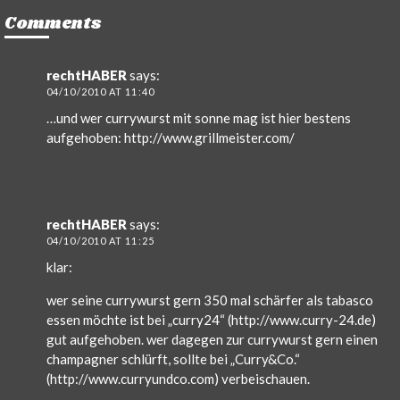
Comments
rechtHABER
says:
04/10/2010 AT 11:40
…und wer currywurst mit sonne mag ist hier bestens
aufgehoben:
http://www.grillmeister.com/
rechtHABER
says:
04/10/2010 AT 11:25
klar:
wer seine currywurst gern 350 mal schärfer als tabasco
essen möchte ist bei „curry24“ (
http://www.curry-24.de
)
gut aufgehoben. wer dagegen zur currywurst gern einen
champagner schlürft, sollte bei „Curry&Co.“
(
http://www.curryundco.com
) verbeischauen.