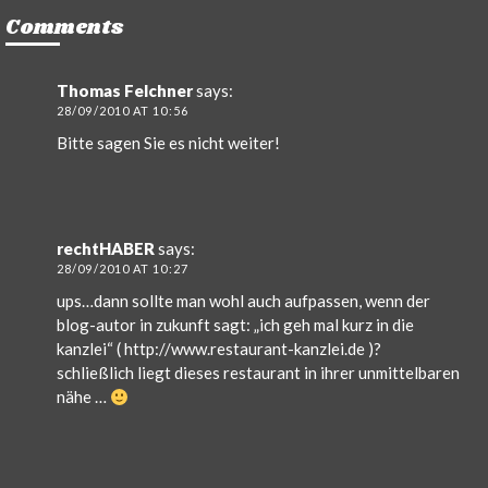
Comments
Thomas Felchner
says:
28/09/2010 AT 10:56
Bitte sagen Sie es nicht weiter!
rechtHABER
says:
28/09/2010 AT 10:27
ups…dann sollte man wohl auch aufpassen, wenn der
blog-autor in zukunft sagt: „ich geh mal kurz in die
kanzlei“ (
http://www.restaurant-kanzlei.de
)?
schließlich liegt dieses restaurant in ihrer unmittelbaren
nähe …