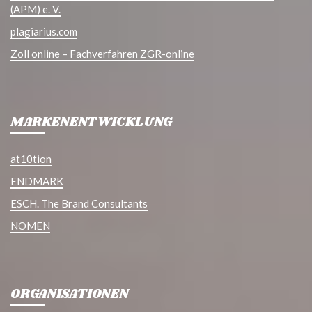
(APM) e. V.
plagiarius.com
Zoll online – Fachverfahren ZGR-online
MARKENENTWICKLUNG
at10tion
ENDMARK
ESCH. The Brand Consultants
NOMEN
ORGANISATIONEN