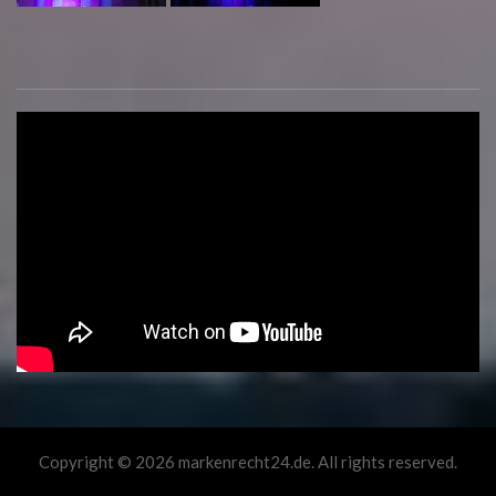
Copyright © 2026 markenrecht24.de. All rights reserved.