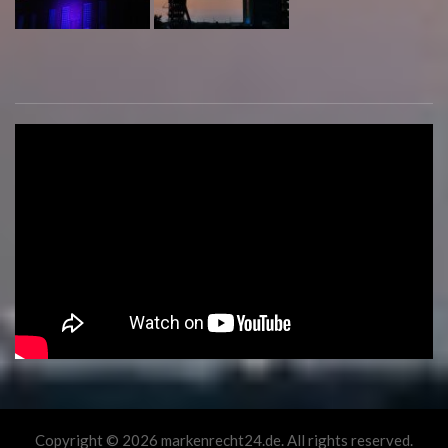
Copyright © 2026 markenrecht24.de. All rights reserved.