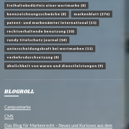
freihaltebedürfnis einer wortmarke
(8)
kennzeichnungsschwäche
(8)
markenblatt
(276)
patent- und markenämter international
(11)
rechtserhaltende benutzung
(10)
rundy titelschutz journal
(14)
unterscheidungskraft bei wortmarken
(11)
verkehrsdurchsetzung
(8)
ähnlichkeit von waren und dienstleistungen
(9)
BLOGROLL
Campusmarke
CMS
Das Blog für Markenrecht – Neues und Kurioses aus dem