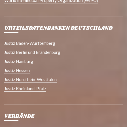
World Intellectual Property Organization (WIPO)
URTEILSDATENBANKEN DEUTSCHLAND
Justiz Baden-Württemberg
Justiz Berlin und Brandenburg
Justiz Hamburg
Justiz Hessen
Justiz Nordrhein-Westfalen
Justiz Rheinland-Pfalz
VERBÄNDE