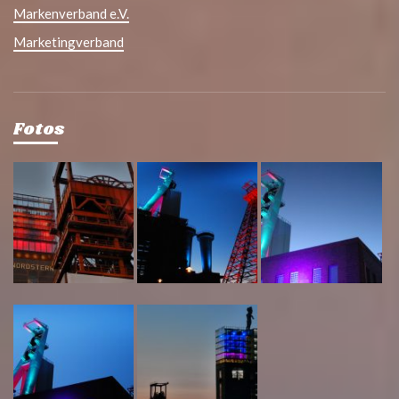
Markenverband e.V.
Marketingverband
Fotos