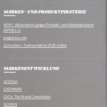
MARKEN- UND PRODUKTPIRATERIE
APM – Aktionskreis gegen Produkt- und Markenpiraterie
(APM) e. V.
plagiarius.com
Zoll online – Fachverfahren ZGR-online
MARKENENTWICKLUNG
at10tion
ENDMARK
ESCH. The Brand Consultants
NOMEN