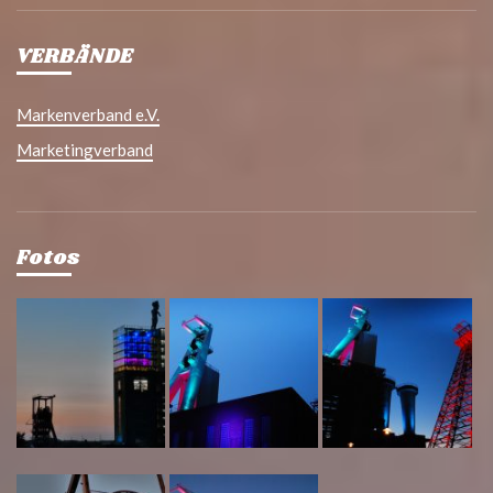
VERBÄNDE
Markenverband e.V.
Marketingverband
Fotos