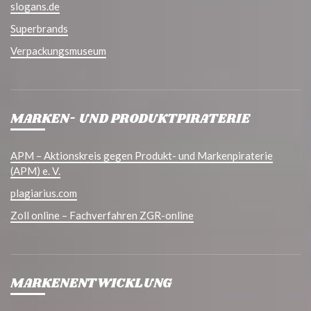
slogans.de
Superbrands
Verpackungsmuseum
MARKEN- UND PRODUKTPIRATERIE
APM – Aktionskreis gegen Produkt- und Markenpiraterie
(APM) e. V.
plagiarius.com
Zoll online – Fachverfahren ZGR-online
MARKENENTWICKLUNG