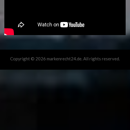
Copyright © 2026 markenrecht24.de. All rights reserved.