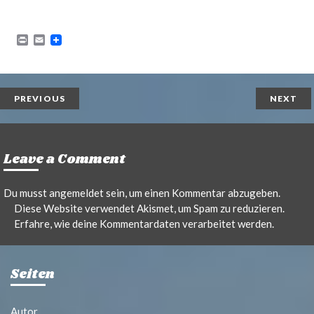
P
E
r
m
i
a
n
i
t
l
PREVIOUS
NEXT
Leave a Comment
Du musst
angemeldet
sein, um einen Kommentar abzugeben.
Diese Website verwendet Akismet, um Spam zu reduzieren.
Erfahre, wie deine Kommentardaten verarbeitet werden.
Seiten
Autor