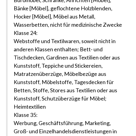
Büromöbel, Schränke, Anrichten [Möbel],
Bänke [Möbel], geflochtene Holzblenden,
Hocker [Möbel], Möbel aus Metall,
Wasserbetten, nicht für medizinische Zwecke
Klasse 24:
Webstoffe und Textilwaren, soweit nicht in
anderen Klassen enthalten; Bett- und
Tischdecken, Gardinen aus Textilien oder aus
Kunststoff, Teppiche und Stickereien,
Matratzenüberzüge, Möbelbezüge aus
Kunststoff, Möbelstoffe, Tagesdecken für
Betten, Stoffe, Stores aus Textilien oder aus
Kunststoff, Schutzüberzüge für Möbel;
Heimtextilien
Klasse 35:
Werbung, Geschäftsführung, Marketing,
Groß- und Einzelhandelsdienstleistungen in