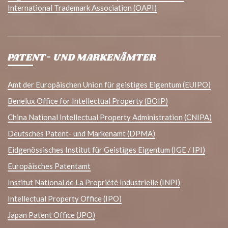
International Trademark Association (OAPI)
PATENT- UND MARKENÄMTER
Amt der Europäischen Union für geistiges Eigentum (EUIPO)
Benelux Office for Intellectual Property (BOIP)
China National Intellectual Property Administration (CNIPA)
Deutsches Patent- und Markenamt (DPMA)
Eidgenössisches Institut für Geistiges Eigentum (IGE / IPI)
Europäisches Patentamt
Institut National de La Propriété Industrielle (INPI)
Intellectual Property Office (IPO)
Japan Patent Office (JPO)