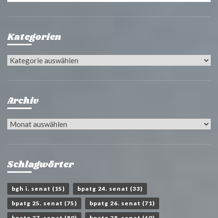
Kategorien
Kategorien
Archiv
Archiv
Schlagwörter
bgh i. senat
(15)
bpatg 24. senat
(33)
bpatg 25. senat
(75)
bpatg 26. senat
(71)
bpatg 27. senat
(80)
bpatg 28. senat
(60)