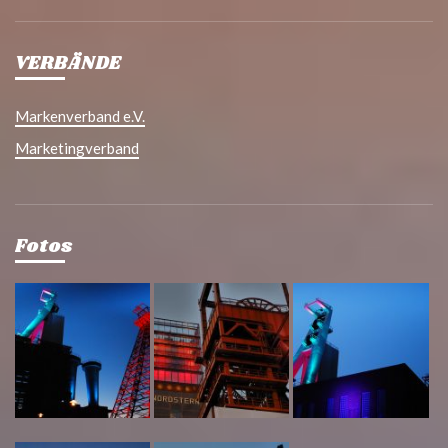
VERBÄNDE
Markenverband e.V.
Marketingverband
Fotos