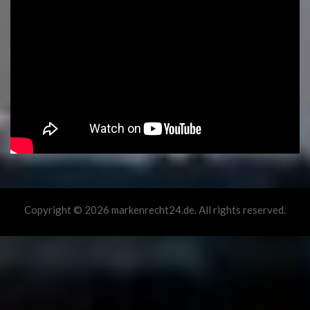
Copyright © 2026 markenrecht24.de. All rights reserved.