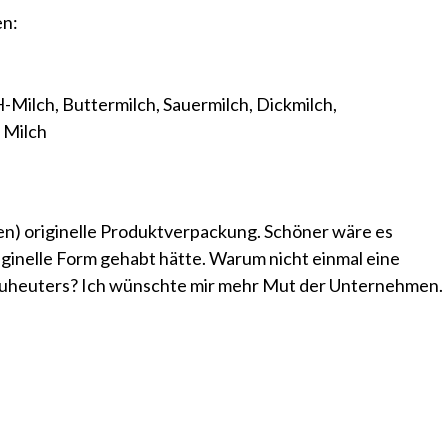
en:
H-Milch, Buttermilch, Sauermilch, Dickmilch,
 Milch
en) originelle Produktverpackung. Schöner wäre es
ginelle Form gehabt hätte. Warum nicht einmal eine
s Kuheuters? Ich wünschte mir mehr Mut der Unternehmen.