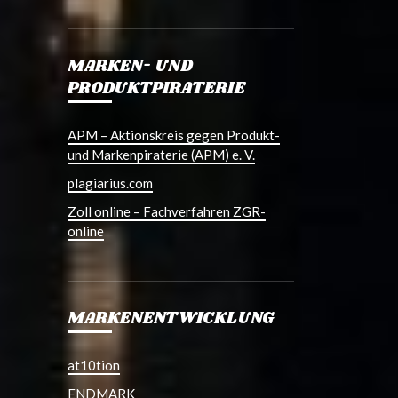
MARKEN- UND
PRODUKTPIRATERIE
APM – Aktionskreis gegen Produkt-
und Markenpiraterie (APM) e. V.
plagiarius.com
Zoll online – Fachverfahren ZGR-
online
MARKENENTWICKLUNG
at10tion
ENDMARK