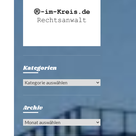
Kategorien
Kategorien
Archiv
Archiv