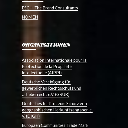
ESCH. The Brand Consultants
NOMEN
ORGANISATIONEN
Association Internationale pour la
Protection de la Propriété
Intellectuelle (AIPPI)
Deutsche Vereinigung für
gewerblichen Rechtsschutz und
Urheberrecht e.V. (GRUR)
Deutsches Institut zum Schutz von
geographischen Herkunftsangaben e.
V. (DIGH)
Europaen Communities Trade Mark