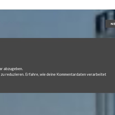
N
ar abzugeben.
zu reduzieren.
Erfahre, wie deine Kommentardaten verarbeitet