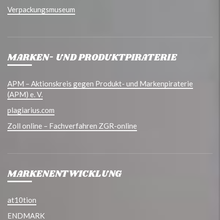
Verpackungsmuseum
MARKEN- UND PRODUKTPIRATERIE
APM – Aktionskreis gegen Produkt- und Markenpiraterie
(APM) e. V.
plagiarius.com
Zoll online – Fachverfahren ZGR-online
MARKENENTWICKLUNG
at10tion
ENDMARK