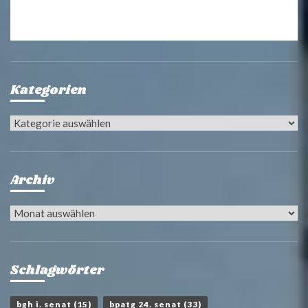
Kategorien
Kategorien
Archiv
Archiv
Schlagwörter
bgh i. senat
(15)
bpatg 24. senat
(33)