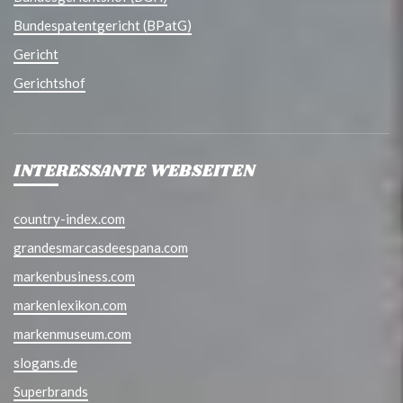
Bundespatentgericht (BPatG)
Gericht
Gerichtshof
INTERESSANTE WEBSEITEN
country-index.com
grandesmarcasdeespana.com
markenbusiness.com
markenlexikon.com
markenmuseum.com
slogans.de
Superbrands