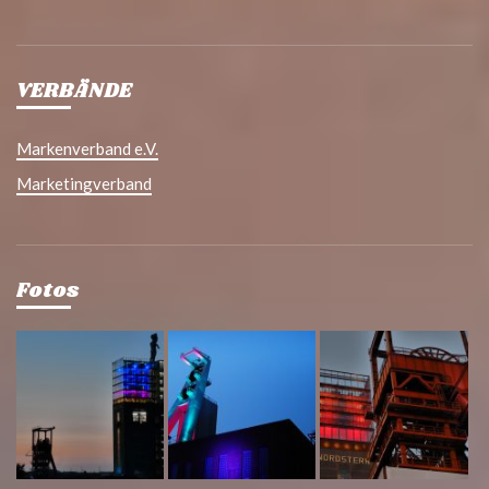
VERBÄNDE
Markenverband e.V.
Marketingverband
Fotos