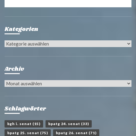
Kategorien
Kategorien
Archiv
Archiv
Schlagwörter
bgh i. senat
(15)
bpatg 24. senat
(33)
bpatg 25. senat
(75)
bpatg 26. senat
(71)