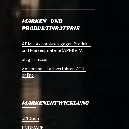
MARKEN- UND
PRODUKTPIRATERIE
APM – Aktionskreis gegen Produkt-
und Markenpiraterie (APM) e. V.
plagiarius.com
Zoll online – Fachverfahren ZGR-
online
MARKENENTWICKLUNG
at10tion
ENDMARK