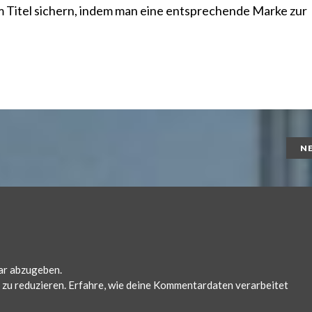
m Titel sichern, indem man eine entsprechende
Marke
zur
N
ar abzugeben.
zu reduzieren.
Erfahre, wie deine Kommentardaten verarbeitet