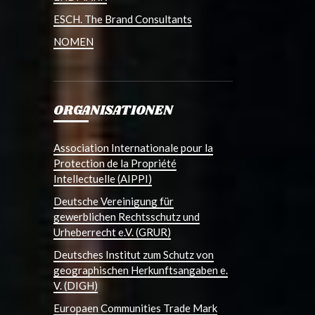
ESCH. The Brand Consultants
NOMEN
ORGANISATIONEN
Association Internationale pour la
Protection de la Propriété
Intellectuelle (AIPPI)
Deutsche Vereinigung für
gewerblichen Rechtsschutz und
Urheberrecht e.V. (GRUR)
Deutsches Institut zum Schutz von
geographischen Herkunftsangaben e.
V. (DIGH)
Europaen Communities Trade Mark