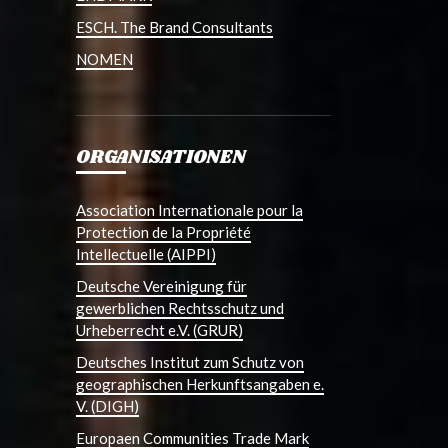
ESCH. The Brand Consultants
NOMEN
ORGANISATIONEN
Association Internationale pour la
Protection de la Propriété
Intellectuelle (AIPPI)
Deutsche Vereinigung für
gewerblichen Rechtsschutz und
Urheberrecht e.V. (GRUR)
Deutsches Institut zum Schutz von
geographischen Herkunftsangaben e.
V. (DIGH)
Europaen Communities Trade Mark