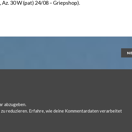
, Az. 30 W (pat) 24/08 – Griepshop)
.
N
ar abzugeben.
zu reduzieren.
Erfahre, wie deine Kommentardaten verarbeitet