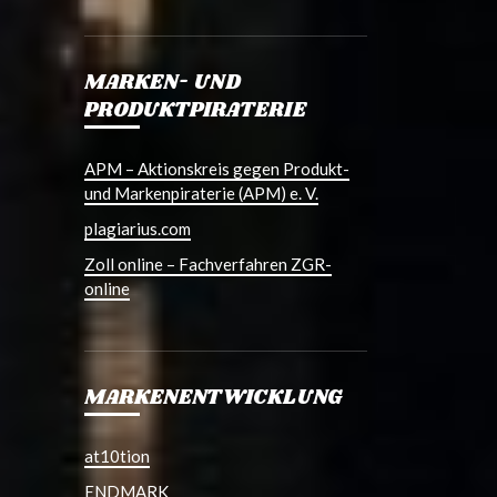
MARKEN- UND
PRODUKTPIRATERIE
APM – Aktionskreis gegen Produkt-
und Markenpiraterie (APM) e. V.
plagiarius.com
Zoll online – Fachverfahren ZGR-
online
MARKENENTWICKLUNG
at10tion
ENDMARK