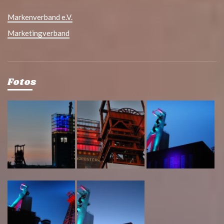
Markenverband e.V.
Marketingverband
Fotos