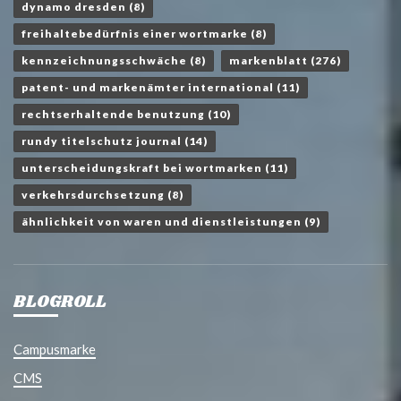
dynamo dresden
(8)
freihaltebedürfnis einer wortmarke
(8)
kennzeichnungsschwäche
(8)
markenblatt
(276)
patent- und markenämter international
(11)
rechtserhaltende benutzung
(10)
rundy titelschutz journal
(14)
unterscheidungskraft bei wortmarken
(11)
verkehrsdurchsetzung
(8)
ähnlichkeit von waren und dienstleistungen
(9)
BLOGROLL
Campusmarke
CMS