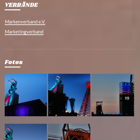
VERBÄNDE
Markenverband e.V.
Marketingverband
Fotos