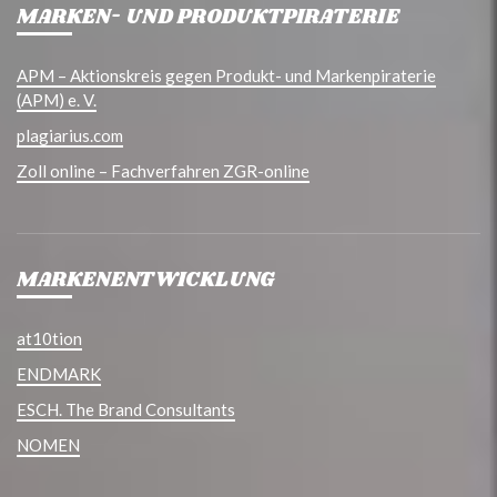
MARKEN- UND PRODUKTPIRATERIE
APM – Aktionskreis gegen Produkt- und Markenpiraterie
(APM) e. V.
plagiarius.com
Zoll online – Fachverfahren ZGR-online
MARKENENTWICKLUNG
at10tion
ENDMARK
ESCH. The Brand Consultants
NOMEN