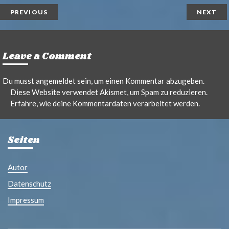
t
l
PREVIOUS
NEXT
Leave a Comment
Du musst
angemeldet
sein, um einen Kommentar abzugeben.
Diese Website verwendet Akismet, um Spam zu reduzieren.
Erfahre, wie deine Kommentardaten verarbeitet werden.
Seiten
Autor
Datenschutz
Impressum