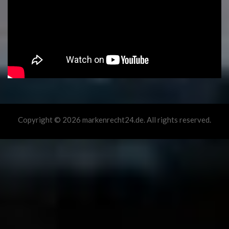
Copyright © 2026 markenrecht24.de. All rights reserved.