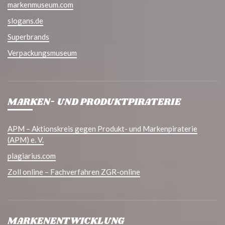
markenmuseum.com
slogans.de
Superbrands
Verpackungsmuseum
MARKEN- UND PRODUKTPIRATERIE
APM – Aktionskreis gegen Produkt- und Markenpiraterie
(APM) e. V.
plagiarius.com
Zoll online – Fachverfahren ZGR-online
MARKENENTWICKLUNG