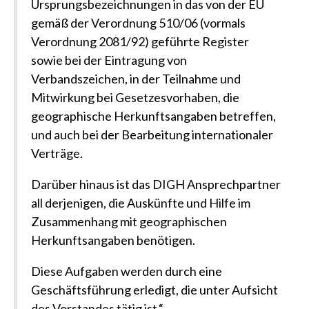
Ursprungsbezeichnungen in das von der EU
gemäß der Verordnung 510/06 (vormals
Verordnung 2081/92) geführte Register
sowie bei der Eintragung von
Verbandszeichen, in der Teilnahme und
Mitwirkung bei Gesetzesvorhaben, die
geographische Herkunftsangaben betreffen,
und auch bei der Bearbeitung internationaler
Verträge.
Darüber hinaus ist das DIGH Ansprechpartner
all derjenigen, die Auskünfte und Hilfe im
Zusammenhang mit geographischen
Herkunftsangaben benötigen.
Diese Aufgaben werden durch eine
Geschäftsführung erledigt, die unter Aufsicht
des Vorstandes tätig ist.“