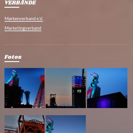
VERBÄNDE
Markenverband e.V.
Marketingverband
Fotos