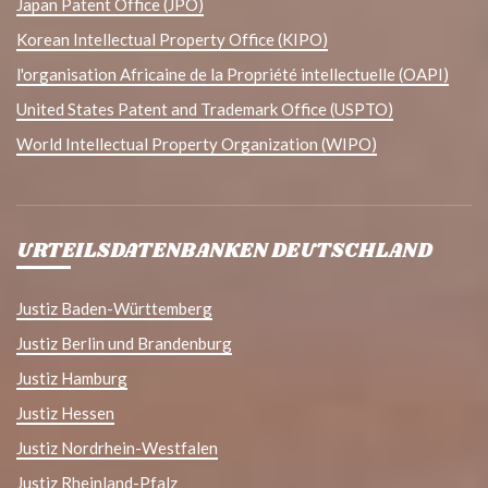
Japan Patent Office (JPO)
Korean Intellectual Property Office (KIPO)
l'organisation Africaine de la Propriété intellectuelle (OAPI)
United States Patent and Trademark Office (USPTO)
World Intellectual Property Organization (WIPO)
URTEILSDATENBANKEN DEUTSCHLAND
Justiz Baden-Württemberg
Justiz Berlin und Brandenburg
Justiz Hamburg
Justiz Hessen
Justiz Nordrhein-Westfalen
Justiz Rheinland-Pfalz