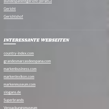
Bundespatentgericht (BPatG)
Gericht
Gerichtshof
INTERESSANTE WEBSEITEN
country-index.com
grandesmarcasdeespana.com
markenbusiness.com
markenlexikon.com
markenmuseum.com
slogans.de
Superbrands
Verpackungsmuseum