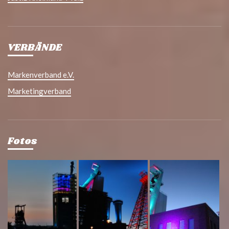
VERBÄNDE
Markenverband e.V.
Marketingverband
Fotos