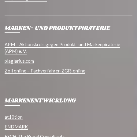
MARKEN- UND PRODUKTPIRATERIE
APM – Aktionskreis gegen Produkt- und Markenpiraterie
(APM) e. V.
plagiarius.com
Zoll online – Fachverfahren ZGR-online
MARKENENTWICKLUNG
at10tion
ENDMARK
ESCH. The Brand Consultants