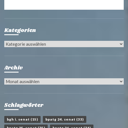
Kategorien
Kategorien
Archiv
Archiv
Schlagwörter
bgh i. senat
(15)
bpatg 24. senat
(33)
bpatg 25. senat
(75)
bpatg 26. senat
(71)