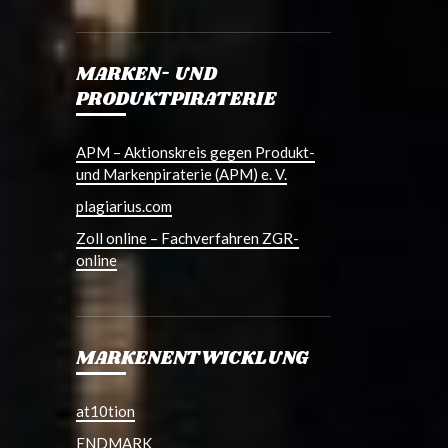
MARKEN- UND
PRODUKTPIRATERIE
APM – Aktionskreis gegen Produkt-
und Markenpiraterie (APM) e. V.
plagiarius.com
Zoll online – Fachverfahren ZGR-
online
MARKENENTWICKLUNG
at10tion
ENDMARK