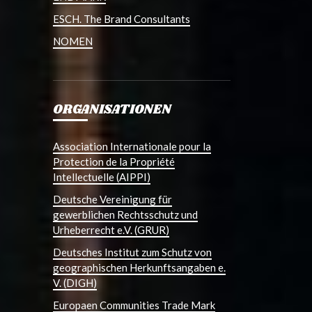
ESCH. The Brand Consultants
NOMEN
ORGANISATIONEN
Association Internationale pour la
Protection de la Propriété
Intellectuelle (AIPPI)
Deutsche Vereinigung für
gewerblichen Rechtsschutz und
Urheberrecht e.V. (GRUR)
Deutsches Institut zum Schutz von
geographischen Herkunftsangaben e.
V. (DIGH)
Europaen Communities Trade Mark