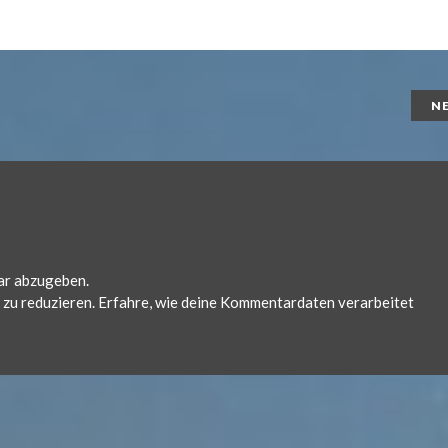
N
ar abzugeben.
zu reduzieren.
Erfahre, wie deine Kommentardaten verarbeitet