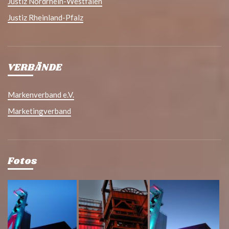
Justiz Nordrhein-Westfalen
Justiz Rheinland-Pfalz
VERBÄNDE
Markenverband e.V.
Marketingverband
Fotos