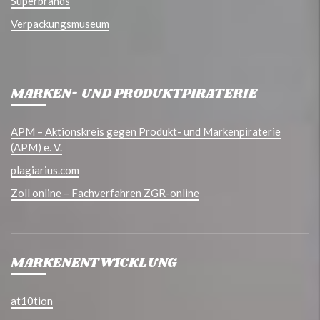
Superbrands
Verpackungsmuseum
MARKEN- UND PRODUKTPIRATERIE
APM – Aktionskreis gegen Produkt- und Markenpiraterie
(APM) e. V.
plagiarius.com
Zoll online – Fachverfahren ZGR-online
MARKENENTWICKLUNG
at10tion