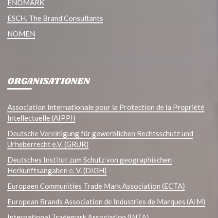
ENDMARK
ESCH. The Brand Consultants
NOMEN
ORGANISATIONEN
Association Internationale pour la Protection de la Propriété
Intellectuelle (AIPPI)
Deutsche Vereinigung für gewerblichen Rechtsschutz und
Urheberrecht e.V. (GRUR)
Deutsches Institut zum Schutz von geographischen
Herkunftsangaben e. V. (DIGH)
Europaen Communities Trade Mark Association (ECTA)
European Brands Association de Industries de Marques (AIM)
International Trademark Association (INTA)