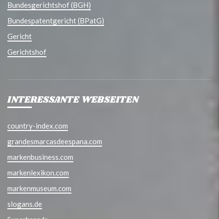
Bundesgerichtshof (BGH)
Bundespatentgericht (BPatG)
Gericht
Gerichtshof
INTERESSANTE WEBSEITEN
country-index.com
grandesmarcasdeespana.com
markenbusiness.com
markenlexikon.com
markenmuseum.com
slogans.de