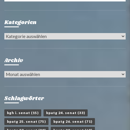
Kategorien
Kategorien
Archiv
Archiv
Schlagwörter
bgh i. senat
(15)
bpatg 24. senat
(33)
bpatg 25. senat
(75)
bpatg 26. senat
(71)