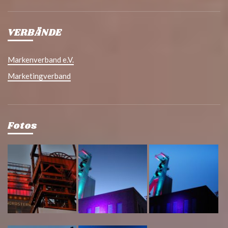
VERBÄNDE
Markenverband e.V.
Marketingverband
Fotos