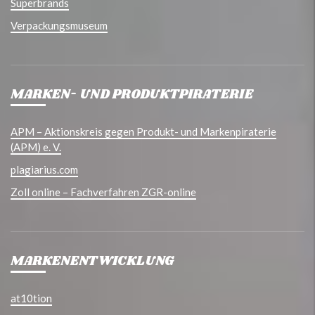
Superbrands
Verpackungsmuseum
MARKEN- UND PRODUKTPIRATERIE
APM – Aktionskreis gegen Produkt- und Markenpiraterie
(APM) e. V.
plagiarius.com
Zoll online – Fachverfahren ZGR-online
MARKENENTWICKLUNG
at10tion