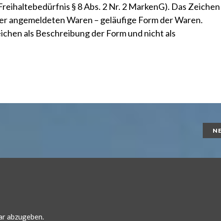
 Freihaltebedürfnis
§ 8 Abs. 2 Nr. 2 MarkenG
). Das Zeichen
der angemeldeten Waren – geläufige Form der Waren.
ichen als Beschreibung der Form und nicht als
N
ar abzugeben.