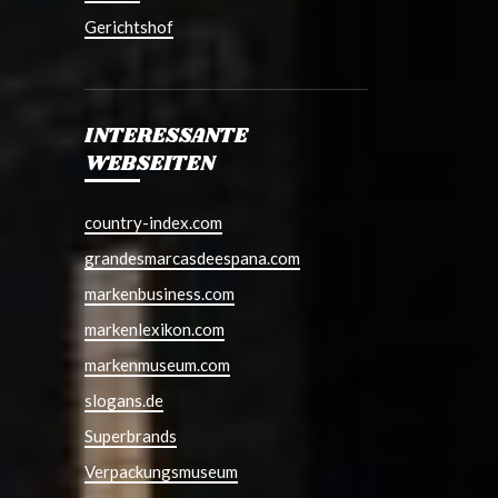
Gerichtshof
INTERESSANTE
WEBSEITEN
country-index.com
grandesmarcasdeespana.com
markenbusiness.com
markenlexikon.com
markenmuseum.com
slogans.de
Superbrands
Verpackungsmuseum