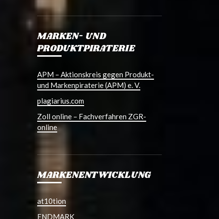
MARKEN- UND
PRODUKTPIRATERIE
APM – Aktionskreis gegen Produkt-
und Markenpiraterie (APM) e. V.
plagiarius.com
Zoll online – Fachverfahren ZGR-
online
MARKENENTWICKLUNG
at10tion
ENDMARK