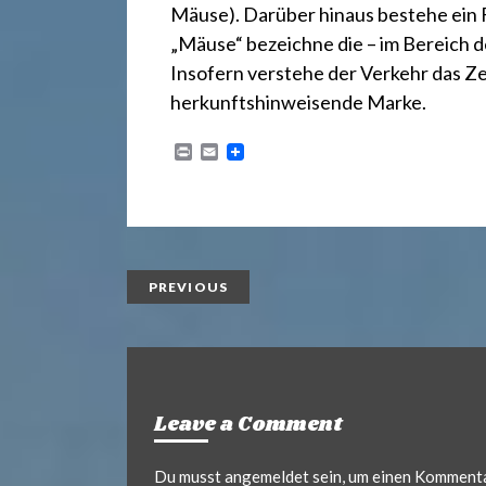
r
Mäuse
). Darüber hinaus bestehe ein
„Mäuse“ bezeichne die – im Bereich 
e
Insofern verstehe der Verkehr das Ze
herkunftshinweisende Marke.
c
P
E
r
m
i
a
h
n
i
t
l
t
PREVIOUS
2
4
Leave a Comment
Du musst
angemeldet
sein, um einen Komment