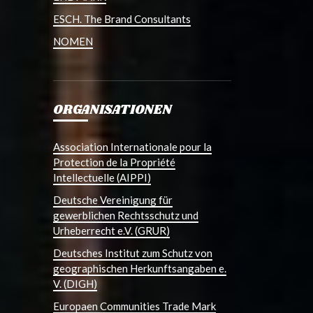
ESCH. The Brand Consultants
NOMEN
ORGANISATIONEN
Association Internationale pour la
Protection de la Propriété
Intellectuelle (AIPPI)
Deutsche Vereinigung für
gewerblichen Rechtsschutz und
Urheberrecht e.V. (GRUR)
Deutsches Institut zum Schutz von
geographischen Herkunftsangaben e.
V. (DIGH)
Europaen Communities Trade Mark