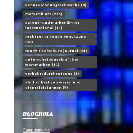
kennzeichnungsschwäche
(8)
markenblatt
(276)
patent- und markenämter
international
(11)
rechtserhaltende benutzung
(10)
rundy titelschutz journal
(14)
unterscheidungskraft bei
wortmarken
(11)
verkehrsdurchsetzung
(8)
ähnlichkeit von waren und
dienstleistungen
(9)
BLOGROLL
Campusmarke