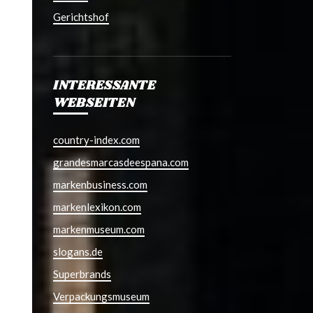
Gerichtshof
INTERESSANTE
WEBSEITEN
country-index.com
grandesmarcasdeespana.com
markenbusiness.com
markenlexikon.com
markenmuseum.com
slogans.de
Superbrands
Verpackungsmuseum