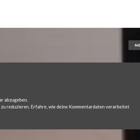
N
ar abzugeben.
zu reduzieren.
Erfahre, wie deine Kommentardaten verarbeitet