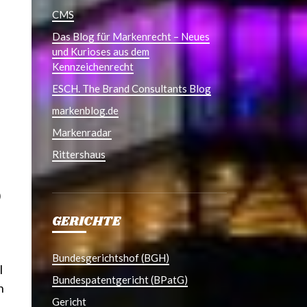
CMS
Das Blog für Markenrecht – Neues
und Kurioses aus dem
,
Kennzeichenrecht
ESCH. The Brand Consultants Blog
markenblog.de
Markenradar
Rittershaus
)
GERICHTE
Bundesgerichtshof (BGH)
l
Bundespatentgericht (BPatG)
n
Gericht