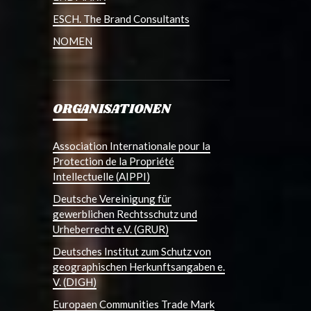
ESCH. The Brand Consultants
NOMEN
ORGANISATIONEN
Association Internationale pour la
Protection de la Propriété
Intellectuelle (AIPPI)
Deutsche Vereinigung für
gewerblichen Rechtsschutz und
Urheberrecht e.V. (GRUR)
Deutsches Institut zum Schutz von
geographischen Herkunftsangaben e.
V. (DIGH)
Europaen Communities Trade Mark