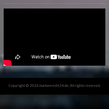
Copyright © 2026 markenrecht24.de. All rights reserved.