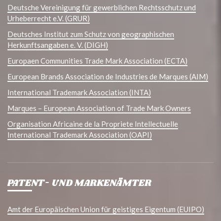
Deutsche Vereinigung für gewerblichen Rechtsschutz und
Urheberrecht e.V. (GRUR)
Deutsches Institut zum Schutz von geographischen
Herkunftsangaben e. V. (DIGH)
Europaen Communities Trade Mark Association (ECTA)
European Brands Association de Industries de Marques (AIM)
International Trademark Association (INTA)
Marques – European Association of Trade Mark Owners
Organisation Africaine de la Propriete Intellectuelle
International Trademark Association (OAPI)
PATENT- UND MARKENÄMTER
Amt der Europäischen Union für geistiges Eigentum (EUIPO)