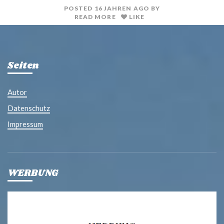
POSTED
16 JAHREN
AGO
BY
READ MORE
LIKE
Seiten
Autor
Datenschutz
Impressum
WERBUNG