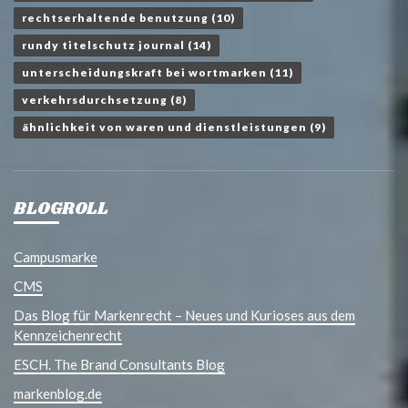
rechtserhaltende benutzung
(10)
rundy titelschutz journal
(14)
unterscheidungskraft bei wortmarken
(11)
verkehrsdurchsetzung
(8)
ähnlichkeit von waren und dienstleistungen
(9)
BLOGROLL
Campusmarke
CMS
Das Blog für Markenrecht – Neues und Kurioses aus dem
Kennzeichenrecht
ESCH. The Brand Consultants Blog
markenblog.de