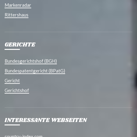
Markenradar
Rittershaus
GERICHTE
Bundesgerichtshof (BGH)
Bundespatentgericht (BPatG)
Gericht
Gerichtshof
INTERESSANTE WEBSEITEN
country-index.com