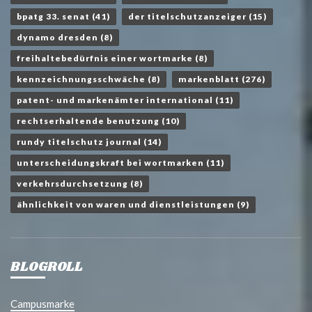
bpatg 33. senat
(41)
der titelschutzanzeiger
(15)
dynamo dresden
(8)
freihaltebedürfnis einer wortmarke
(8)
kennzeichnungsschwäche
(8)
markenblatt
(276)
patent- und markenämter international
(11)
rechtserhaltende benutzung
(10)
rundy titelschutz journal
(14)
unterscheidungskraft bei wortmarken
(11)
verkehrsdurchsetzung
(8)
ähnlichkeit von waren und dienstleistungen
(9)
BLOGROLL
Campusmarke