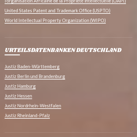
l'organisation Africaine de la Propriété intellectuelle (OAPI)
United States Patent and Trademark Office (USPTO)
World Intellectual Property Organization (WIPO)
URTEILSDATENBANKEN DEUTSCHLAND
Justiz Baden-Württemberg
Justiz Berlin und Brandenburg
Justiz Hamburg
Justiz Hessen
Justiz Nordrhein-Westfalen
Justiz Rheinland-Pfalz