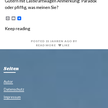
Gütern mit Lastkraftwagen Anmerkung: Paradox
oder pfiffig, was meinen Sie?
P
E
r
m
i
a
Keep reading
n
i
t
l
POSTED
15 JAHREN
AGO
BY
READ MORE
LIKE
Seiten
Autor
Datenschutz
Impressum