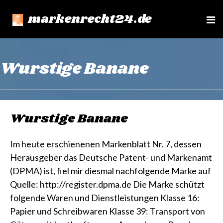
markenrecht24.de
e
n
u
Wurstige Banane
Wurstige Banane
Im heute erschienenen Markenblatt Nr. 7, dessen
Herausgeber das Deutsche Patent- und Markenamt
(DPMA) ist, fiel mir diesmal nachfolgende Marke auf
Quelle: http://register.dpma.de Die Marke schützt
folgende Waren und Dienstleistungen Klasse 16:
Papier und Schreibwaren Klasse 39: Transport von