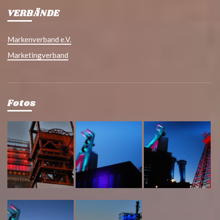
VERBÄNDE
Markenverband e.V.
Marketingverband
Fotos