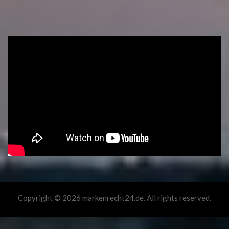
Copyright © 2026 markenrecht24.de. All rights reserved.