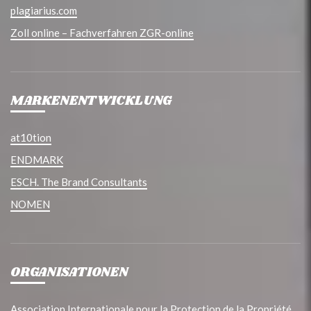
plagiarius.com
Zoll online – Fachverfahren ZGR-online
MARKENENTWICKLUNG
at10tion
ENDMARK
ESCH. The Brand Consultants
NOMEN
ORGANISATIONEN
Association Internationale pour la Protection de la Propriété