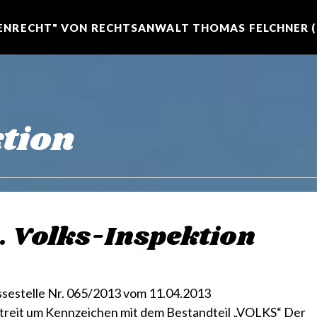
NRECHT" VON RECHTSANWALT THOMAS FELCHNER (R
tion
. Volks-Inspektion
essestelle Nr. 065/2013 vom 11.04.2013
treit um Kennzeichen mit dem Bestandteil „VOLKS“ Der