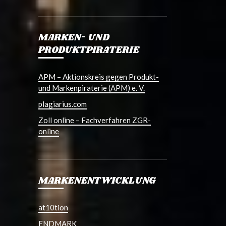
MARKEN- UND
PRODUKTPIRATERIE
APM – Aktionskreis gegen Produkt-
und Markenpiraterie (APM) e. V.
plagiarius.com
Zoll online – Fachverfahren ZGR-
online
MARKENENTWICKLUNG
at10tion
ENDMARK