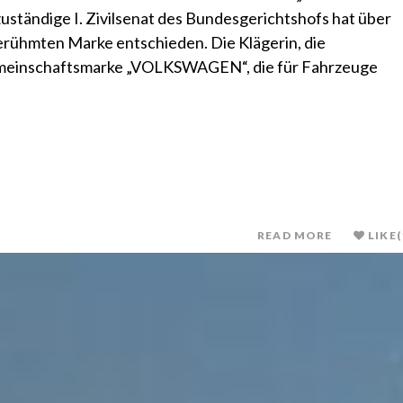
ständige I. Zivilsenat des Bundesgerichtshofs hat über
erühmten Marke entschieden. Die Klägerin, die
Gemeinschaftsmarke „VOLKSWAGEN“, die für Fahrzeuge
READ MORE
LIKE
(