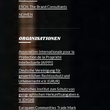
ESCH. The Brand Consultants
NOMEN
ORGANISATIONEN
Association Internationale pour la
Protection de la Propriété
Intellectuelle (AIPPI)
Deutsche Vereinigung für
gewerblichen Rechtsschutz und
Urheberrecht e.V. (GRUR)
Deutsches Institut zum Schutz von
geographischen Herkunftsangaben e.
V. (DIGH)
Europaen Communities Trade Mark