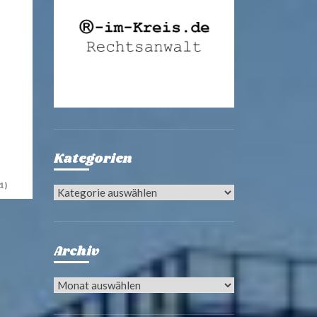
Kategorien
1)
Kategorien
Archiv
Archiv