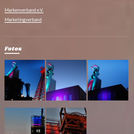
Markenverband e.V.
Marketingverband
Fotos