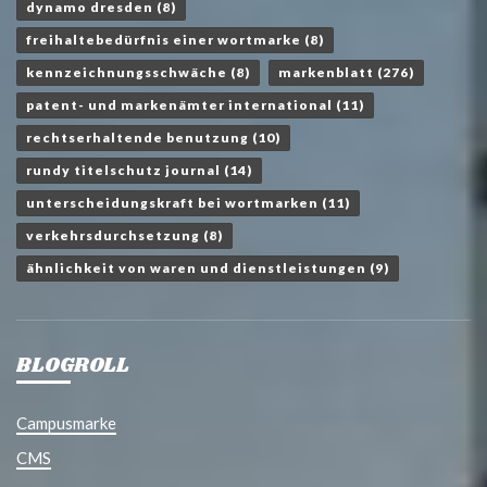
dynamo dresden
(8)
freihaltebedürfnis einer wortmarke
(8)
kennzeichnungsschwäche
(8)
markenblatt
(276)
patent- und markenämter international
(11)
rechtserhaltende benutzung
(10)
rundy titelschutz journal
(14)
unterscheidungskraft bei wortmarken
(11)
verkehrsdurchsetzung
(8)
ähnlichkeit von waren und dienstleistungen
(9)
BLOGROLL
Campusmarke
CMS