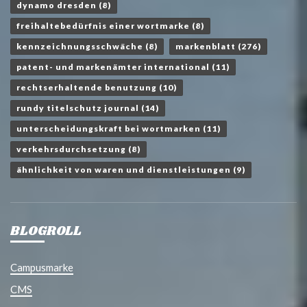
dynamo dresden
(8)
freihaltebedürfnis einer wortmarke
(8)
kennzeichnungsschwäche
(8)
markenblatt
(276)
patent- und markenämter international
(11)
rechtserhaltende benutzung
(10)
rundy titelschutz journal
(14)
unterscheidungskraft bei wortmarken
(11)
verkehrsdurchsetzung
(8)
ähnlichkeit von waren und dienstleistungen
(9)
BLOGROLL
Campusmarke
CMS