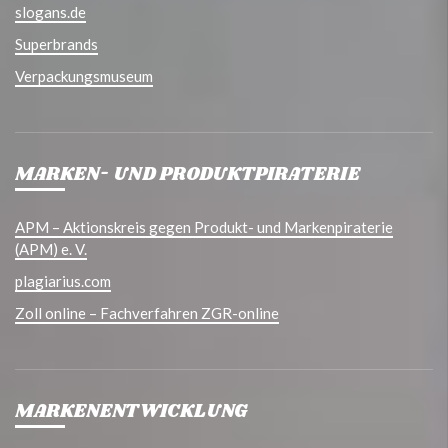
slogans.de
Superbrands
Verpackungsmuseum
MARKEN- UND PRODUKTPIRATERIE
APM – Aktionskreis gegen Produkt- und Markenpiraterie
(APM) e. V.
plagiarius.com
Zoll online – Fachverfahren ZGR-online
MARKENENTWICKLUNG