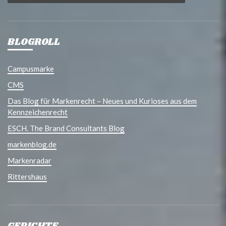
BLOGROLL
Campusmarke
CMS
Das Blog für Markenrecht – Neues und Kurioses aus dem
Kennzeichenrecht
ESCH. The Brand Consultants Blog
markenblog.de
Markenradar
Rittershaus