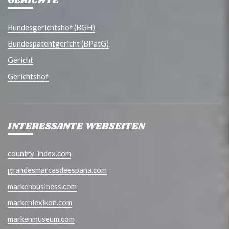
GERICHTE
Bundesgerichtshof (BGH)
Bundespatentgericht (BPatG)
Gericht
Gerichtshof
INTERESSANTE WEBSEITEN
country-index.com
grandesmarcasdeespana.com
markenbusiness.com
markenlexikon.com
markenmuseum.com