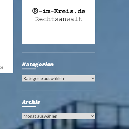
Kategorien
0)
Kategorien
Archiv
Archiv