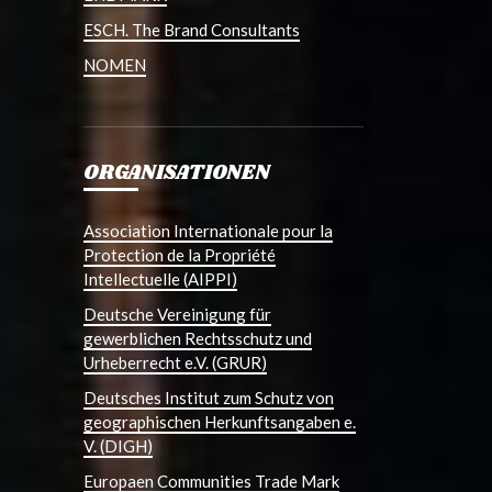
ESCH. The Brand Consultants
NOMEN
ORGANISATIONEN
Association Internationale pour la
Protection de la Propriété
Intellectuelle (AIPPI)
Deutsche Vereinigung für
gewerblichen Rechtsschutz und
Urheberrecht e.V. (GRUR)
Deutsches Institut zum Schutz von
geographischen Herkunftsangaben e.
V. (DIGH)
Europaen Communities Trade Mark