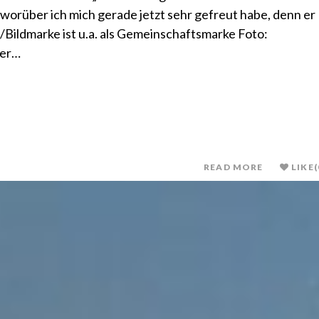
orüber ich mich gerade jetzt sehr gefreut habe, denn er
/Bildmarke ist u.a. als Gemeinschaftsmarke Foto:
der…
READ MORE
LIKE
(