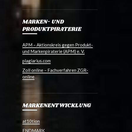
MARKEN- UND
PRODUKTPIRATERIE
APM – Aktionskreis gegen Produkt-
und Markenpiraterie (APM) e. V.
plagiarius.com
Zoll online – Fachverfahren ZGR-
online
MARKENENTWICKLUNG
at10tion
ENDMARK