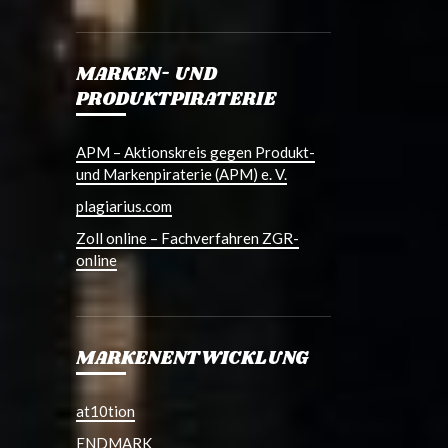
MARKEN- UND
PRODUKTPIRATERIE
APM – Aktionskreis gegen Produkt-
und Markenpiraterie (APM) e. V.
plagiarius.com
Zoll online – Fachverfahren ZGR-
online
MARKENENTWICKLUNG
at10tion
ENDMARK