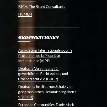
ESCH. The Brand Consultants
NOMEN
ORGANISATIONEN
Association Internationale pour la
Protection de la Propriété
Intellectuelle (AIPPI)
Deutsche Vereinigung für
gewerblichen Rechtsschutz und
Urheberrecht e.V. (GRUR)
Deutsches Institut zum Schutz von
geographischen Herkunftsangaben e.
V. (DIGH)
Europaen Communities Trade Mark