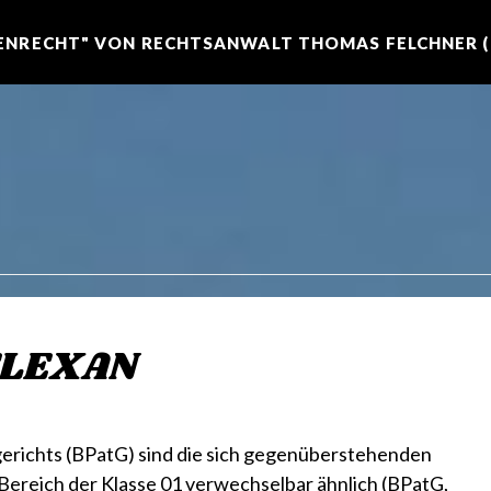
NRECHT" VON RECHTSANWALT THOMAS FELCHNER (R
FLEXAN
richts (BPatG) sind die sich gegenüberstehenden
eich der Klasse 01 verwechselbar ähnlich (BPatG,