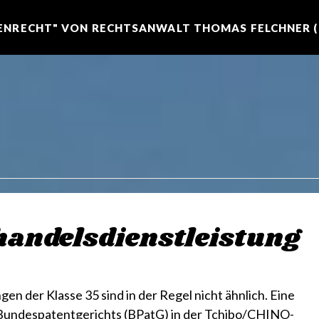
NRECHT" VON RECHTSANWALT THOMAS FELCHNER (R
handelsdienstleistung
n der Klasse 35 sind in der Regel nicht ähnlich. Eine
Bundespatentgerichts (BPatG) in der Tchibo/CHINO-