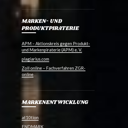
MARKEN- UND
PRODUKTPIRATERIE
APM – Aktionskreis gegen Produkt-
und Markenpiraterie (APM) e. V.
plagiarius.com
Zoll online – Fachverfahren ZGR-
online
MARKENENTWICKLUNG
at10tion
ENDMARK