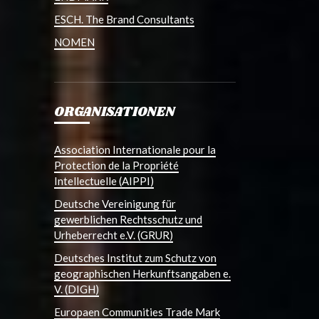
ESCH. The Brand Consultants
NOMEN
ORGANISATIONEN
Association Internationale pour la
Protection de la Propriété
Intellectuelle (AIPPI)
Deutsche Vereinigung für
gewerblichen Rechtsschutz und
Urheberrecht e.V. (GRUR)
Deutsches Institut zum Schutz von
geographischen Herkunftsangaben e.
V. (DIGH)
Europaen Communities Trade Mark