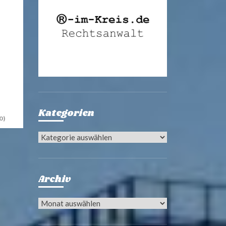
Kategorien
0)
Kategorien
Archiv
Archiv