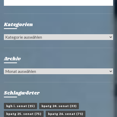
Kategorien
Kategorien
Archiv
Archiv
Schlagwörter
bgh i. senat
(15)
bpatg 24. senat
(33)
bpatg 25. senat
(75)
bpatg 26. senat
(71)