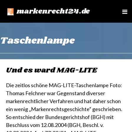
markenrecht24.de
e
n
u
Taschenlampe
Und es ward MAG-LITE
Die zeitlos schöne MAG-LITE-Taschenlampe Foto:
Thomas Felchner war Gegenstand diverser
markenrechtlicher Verfahren und hat daher schon
ein wenig „Markenrechtsgeschichte“ geschrieben.
So entschied der Bundesgerichtshof (BGH) mit
Beschluss vom 12.08.2004 (BGH, Beschl. v.