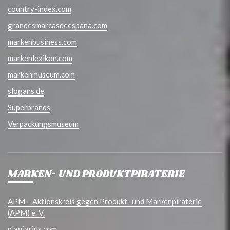
country-index.com
grandesmarcasdeespana.com
markenbusiness.com
markenlexikon.com
markenmuseum.com
slogans.de
Superbrands
Verpackungsmuseum
MARKEN- UND PRODUKTPIRATERIE
APM – Aktionskreis gegen Produkt- und Markenpiraterie
(APM) e. V.
plagiarius.com