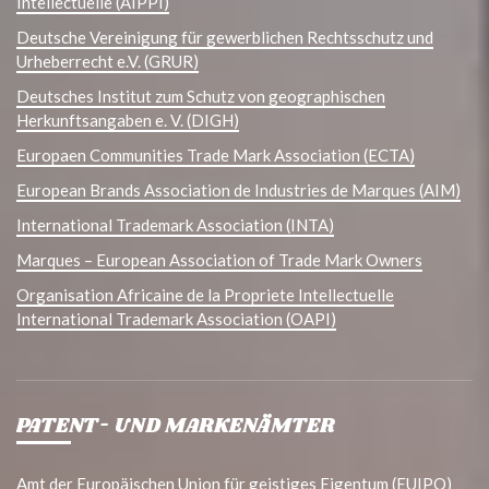
Intellectuelle (AIPPI)
Deutsche Vereinigung für gewerblichen Rechtsschutz und
Urheberrecht e.V. (GRUR)
Deutsches Institut zum Schutz von geographischen
Herkunftsangaben e. V. (DIGH)
Europaen Communities Trade Mark Association (ECTA)
European Brands Association de Industries de Marques (AIM)
International Trademark Association (INTA)
Marques – European Association of Trade Mark Owners
Organisation Africaine de la Propriete Intellectuelle
International Trademark Association (OAPI)
PATENT- UND MARKENÄMTER
Amt der Europäischen Union für geistiges Eigentum (EUIPO)