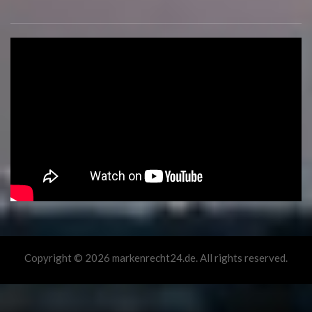
Copyright © 2026 markenrecht24.de. All rights reserved.