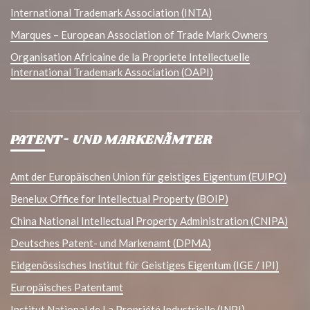
International Trademark Association (INTA)
Marques – European Association of Trade Mark Owners
Organisation Africaine de la Propriete Intellectuelle
International Trademark Association (OAPI)
PATENT- UND MARKENÄMTER
Amt der Europäischen Union für geistiges Eigentum (EUIPO)
Benelux Office for Intellectual Property (BOIP)
China National Intellectual Property Administration (CNIPA)
Deutsches Patent- und Markenamt (DPMA)
Eidgenössisches Institut für Geistiges Eigentum (IGE / IPI)
Europäisches Patentamt
Institut National de La Propriété Industrielle (INPI)