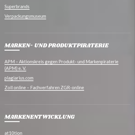
Superbrands
Verpackungsmuseum
MARKEN- UND PRODUKTPIRATERIE
APM – Aktionskreis gegen Produkt- und Markenpiraterie
(APM) e. V.
plagiarius.com
Zoll online – Fachverfahren ZGR-online
MARKENENTWICKLUNG
at10tion