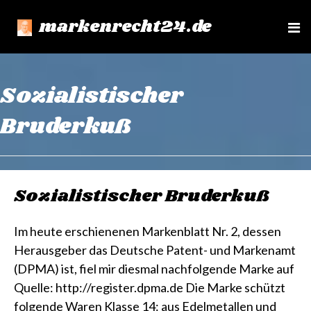
markenrecht24.de
e
n
u
Sozialistischer
Bruderkuß
Sozialistischer Bruderkuß
Im heute erschienenen Markenblatt Nr. 2, dessen
Herausgeber das Deutsche Patent- und Markenamt
(DPMA) ist, fiel mir diesmal nachfolgende Marke auf
Quelle: http://register.dpma.de Die Marke schützt
folgende Waren Klasse 14: aus Edelmetallen und