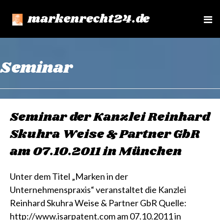
markenrecht24.de
e
n
u
Seminar
Seminar der Kanzlei Reinhard
Skuhra Weise & Partner GbR
am 07.10.2011 in München
Unter dem Titel „Marken in der
Unternehmenspraxis“ veranstaltet die Kanzlei
Reinhard Skuhra Weise & Partner GbR Quelle:
http://www.isarpatent.com am 07.10.2011 in