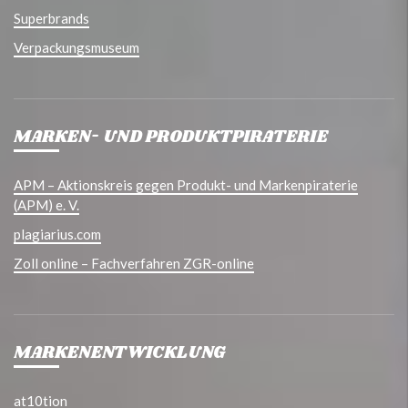
Superbrands
Verpackungsmuseum
MARKEN- UND PRODUKTPIRATERIE
APM – Aktionskreis gegen Produkt- und Markenpiraterie
(APM) e. V.
plagiarius.com
Zoll online – Fachverfahren ZGR-online
MARKENENTWICKLUNG
at10tion