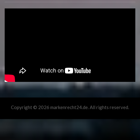
Copyright © 2026 markenrecht24.de. All rights reserved.