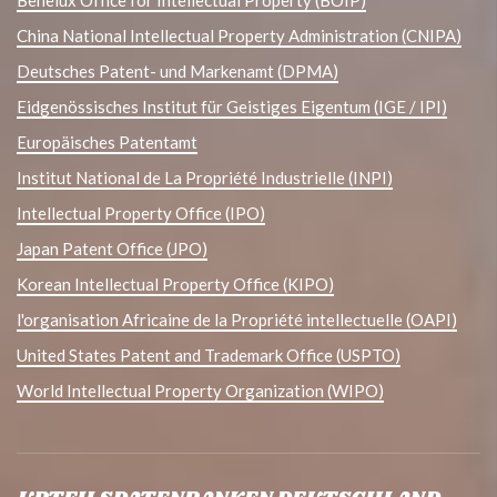
Benelux Office for Intellectual Property (BOIP)
China National Intellectual Property Administration (CNIPA)
Deutsches Patent- und Markenamt (DPMA)
Eidgenössisches Institut für Geistiges Eigentum (IGE / IPI)
Europäisches Patentamt
Institut National de La Propriété Industrielle (INPI)
Intellectual Property Office (IPO)
Japan Patent Office (JPO)
Korean Intellectual Property Office (KIPO)
l'organisation Africaine de la Propriété intellectuelle (OAPI)
United States Patent and Trademark Office (USPTO)
World Intellectual Property Organization (WIPO)