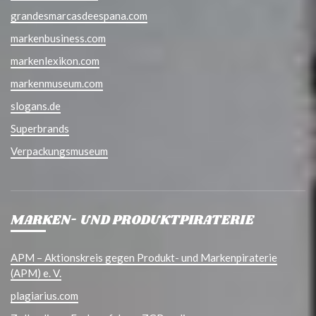
grandesmarcasdeespana.com
markenbusiness.com
markenlexikon.com
markenmuseum.com
slogans.de
Superbrands
Verpackungsmuseum
MARKEN- UND PRODUKTPIRATERIE
APM – Aktionskreis gegen Produkt- und Markenpiraterie
(APM) e. V.
plagiarius.com