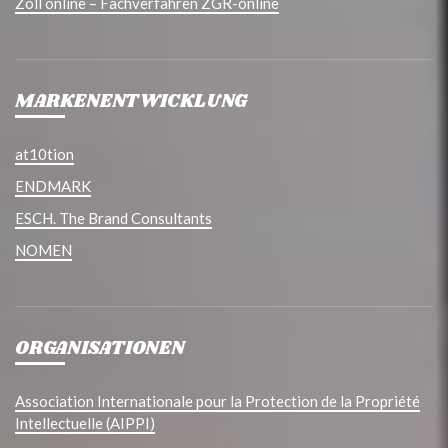
Zoll online – Fachverfahren ZGR-online
MARKENENTWICKLUNG
at10tion
ENDMARK
ESCH. The Brand Consultants
NOMEN
ORGANISATIONEN
Association Internationale pour la Protection de la Propriété
Intellectuelle (AIPPI)