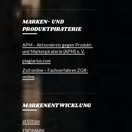
MARKEN- UND
PRODUKTPIRATERIE
APM – Aktionskreis gegen Produkt-
und Markenpiraterie (APM) e. V.
plagiarius.com
Zoll online – Fachverfahren ZGR-
online
MARKENENTWICKLUNG
at10tion
ENDMARK