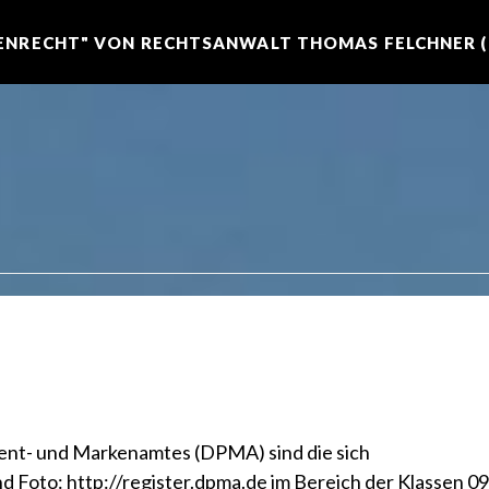
NRECHT" VON RECHTSANWALT THOMAS FELCHNER (R
nt- und Markenamtes (DPMA) sind die sich
oto: http://register.dpma.de im Bereich der Klassen 09