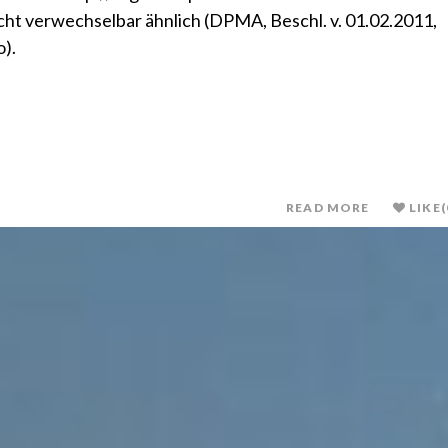
 nicht verwechselbar ähnlich (DPMA, Beschl. v. 01.02.2011,
).
READ MORE
LIKE
(