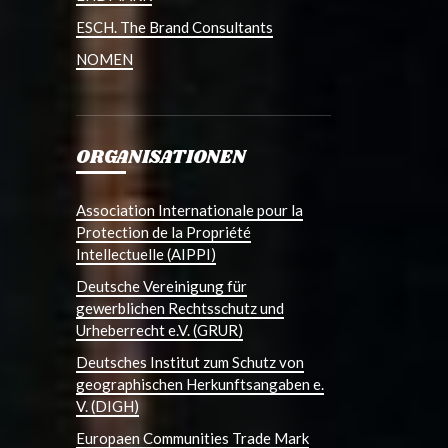
ESCH. The Brand Consultants
NOMEN
ORGANISATIONEN
Association Internationale pour la
Protection de la Propriété
Intellectuelle (AIPPI)
Deutsche Vereinigung für
gewerblichen Rechtsschutz und
Urheberrecht e.V. (GRUR)
Deutsches Institut zum Schutz von
geographischen Herkunftsangaben e.
V. (DIGH)
Europaen Communities Trade Mark