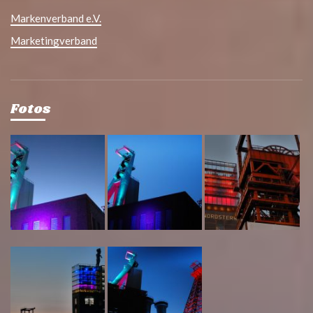
Markenverband e.V.
Marketingverband
Fotos