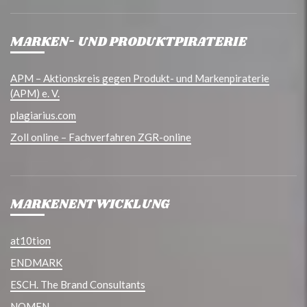
MARKEN- UND PRODUKTPIRATERIE
APM – Aktionskreis gegen Produkt- und Markenpiraterie
(APM) e. V.
plagiarius.com
Zoll online – Fachverfahren ZGR-online
MARKENENTWICKLUNG
at10tion
ENDMARK
ESCH. The Brand Consultants
NOMEN