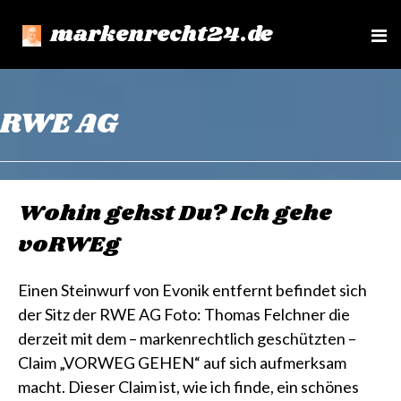
markenrecht24.de
e
n
u
RWE AG
Wohin gehst Du? Ich gehe
voRWEg
Einen Steinwurf von Evonik entfernt befindet sich
der Sitz der RWE AG Foto: Thomas Felchner die
derzeit mit dem – markenrechtlich geschützten –
Claim „VORWEG GEHEN“ auf sich aufmerksam
macht. Dieser Claim ist, wie ich finde, ein schönes