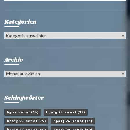
Kategorien
Kategorien
Archiv
Archiv
Schlagwörter
bgh i. senat
(15)
bpatg 24. senat
(33)
bpatg 25. senat
(75)
bpatg 26. senat
(71)
bpatg 27. senat
(80)
bpatg 28. senat
(60)