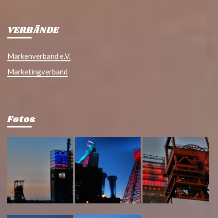
VERBÄNDE
Markenverband e.V.
Marketingverband
Fotos