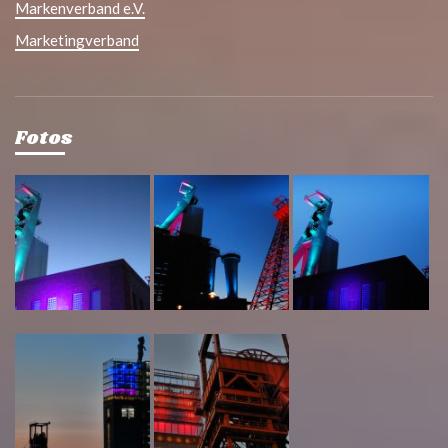
Markenverband e.V.
Marketingverband
Fotos