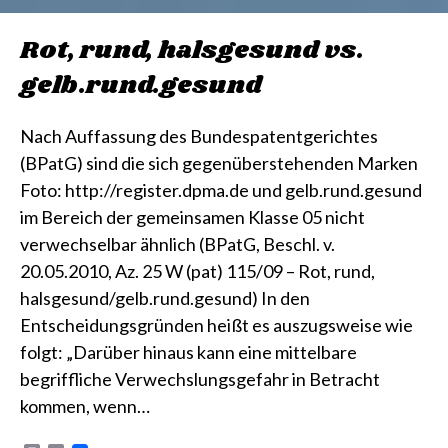
Rot, rund, halsgesund vs.
gelb.rund.gesund
Nach Auffassung des Bundespatentgerichtes
(BPatG) sind die sich gegenüberstehenden Marken
Foto: http://register.dpma.de und gelb.rund.gesund
im Bereich der gemeinsamen Klasse 05 nicht
verwechselbar ähnlich (BPatG, Beschl. v.
20.05.2010, Az. 25 W (pat) 115/09 – Rot, rund,
halsgesund/gelb.rund.gesund) In den
Entscheidungsgründen heißt es auszugsweise wie
folgt: „Darüber hinaus kann eine mittelbare
begriffliche Verwechslungsgefahr in Betracht
kommen, wenn…