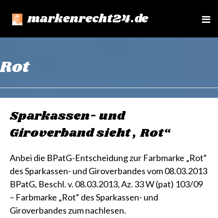
markenrecht24.de
e
n
u
Rot
Sparkassen- und
Giroverband sieht „Rot“
Anbei die BPatG-Entscheidung zur Farbmarke „Rot“
des Sparkassen- und Giroverbandes vom 08.03.2013
BPatG, Beschl. v. 08.03.2013, Az. 33 W (pat) 103/09
– Farbmarke „Rot“ des Sparkassen- und
Giroverbandes zum nachlesen.