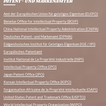
PATENT- UND MARKENÄMTER
Amt der Europäischen Union für geistiges Eigentum (EUIPO)
Benelux Office for Intellectual Property (BOIP)
China National Intellectual Property Administration (CNIPA)
Deutsches Patent- und Markenamt (DPMA)
Eidgenössisches Institut für Geistiges Eigentum (IGE / IPI)
Europäisches Patentamt
Institut National de La Propriété Industrielle (INPI)
Intellectual Property Office (IPO)
Japan Patent Office (JPO)
Korean Intellectual Property Office (KIPO)
l'organisation Africaine de la Propriété intellectuelle (OAPI)
United States Patent and Trademark Office (USPTO)
World Intellectual Property Organization (WIPO)