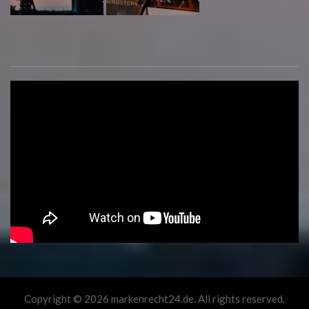
Copyright © 2026 markenrecht24.de. All rights reserved.