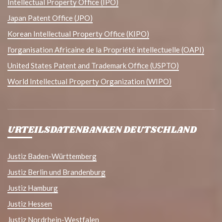
Intellectual Property Office (IPO)
Japan Patent Office (JPO)
Korean Intellectual Property Office (KIPO)
l'organisation Africaine de la Propriété intellectuelle (OAPI)
United States Patent and Trademark Office (USPTO)
World Intellectual Property Organization (WIPO)
URTEILSDATENBANKEN DEUTSCHLAND
Justiz Baden-Württemberg
Justiz Berlin und Brandenburg
Justiz Hamburg
Justiz Hessen
Justiz Nordrhein-Westfalen