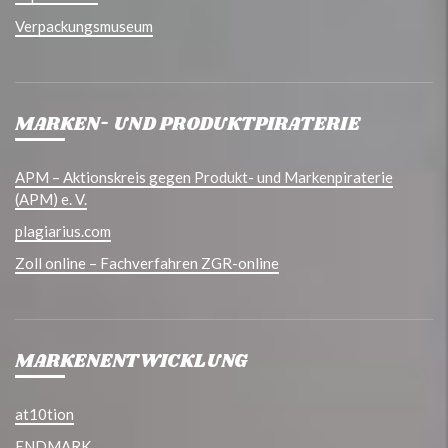
Verpackungsmuseum
MARKEN- UND PRODUKTPIRATERIE
APM – Aktionskreis gegen Produkt- und Markenpiraterie
(APM) e. V.
plagiarius.com
Zoll online – Fachverfahren ZGR-online
MARKENENTWICKLUNG
at10tion
ENDMARK