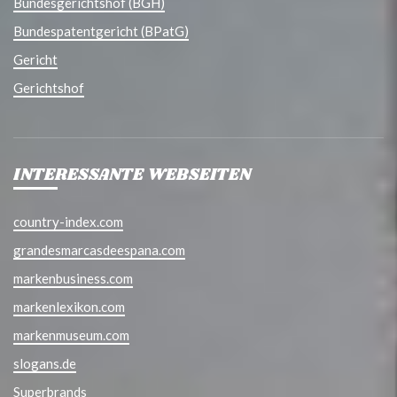
Bundesgerichtshof (BGH)
Bundespatentgericht (BPatG)
Gericht
Gerichtshof
INTERESSANTE WEBSEITEN
country-index.com
grandesmarcasdeespana.com
markenbusiness.com
markenlexikon.com
markenmuseum.com
slogans.de
Superbrands