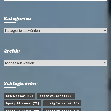
Kategorien
Kategorien
Archiv
Archiv
Schlagwörter
bgh i. senat
(15)
bpatg 24. senat
(33)
bpatg 25. senat
(75)
bpatg 26. senat
(71)
bpatg 27. senat
(80)
bpatg 28. senat
(60)