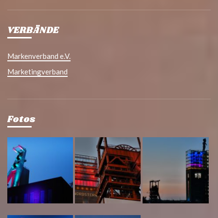
VERBÄNDE
Markenverband e.V.
Marketingverband
Fotos