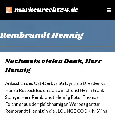
markenrecht24.de
e
n
u
Rembrandt Hennig
Nochmals vielen Dank, Herr
Hennig
Anlässlich des Ost-Derbys SG Dynamo Dresden vs.
Hansa Rostock lud uns, also mich und Herrn Frank
Stange, Herr Rembrandt Hennig Foto: Thomas
Felchner aus der gleichnamigen Werbeagentur
Rembrandt Hennig in die „LOUNGE COOKING“ ins