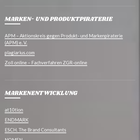
MARKEN- UND PRODUKTPIRATERIE
APM – Aktionskreis gegen Produkt- und Markenpiraterie
(APM) e. V.
plagiarius.com
Zoll online – Fachverfahren ZGR-online
MARKENENTWICKLUNG
at10tion
ENDMARK
ESCH. The Brand Consultants
NOMEN