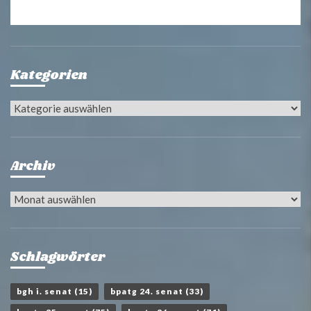
Kategorien
Kategorien
Archiv
Archiv
Schlagwörter
bgh i. senat
(15)
bpatg 24. senat
(33)