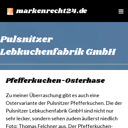
markenrecht24.de
e
n
u
Pulsnitzer
Lebkuchenfabrik GmbH
Pfefferkuchen-Osterhase
Zu meiner Überraschung gibt es auch eine
Ostervariante der Pulsnitzer Pfefferkuchen. Die der
Pulsnitzer Lebkuchenfabrik GmbH sind nicht nur
sehr lecker, sondern sehen zudem äußerst niedlich
Foto: Thomas Felchner aus. Der Pfefferkuchen-