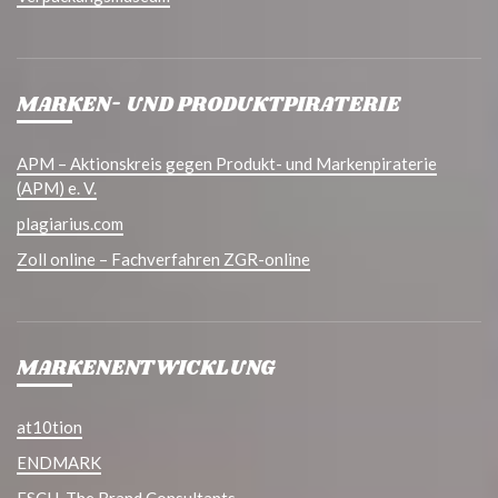
MARKEN- UND PRODUKTPIRATERIE
APM – Aktionskreis gegen Produkt- und Markenpiraterie
(APM) e. V.
plagiarius.com
Zoll online – Fachverfahren ZGR-online
MARKENENTWICKLUNG
at10tion
ENDMARK
ESCH. The Brand Consultants