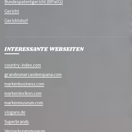
Bundespatentgericht (BPatG)
Gericht
Gerichtshof
INTERESSANTE WEBSEITEN
country-index.com
grandesmarcasdeespana.com
markenbusiness.com
markenlexikon.com
markenmuseum.com
slogans.de
Superbrands
Verpackungsmuseum