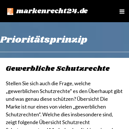
markenrecht24.de
e
n
u
Prioritätsprinzip
Gewerbliche Schutzrechte
Stellen Sie sich auch die Frage, welche
„gewerblichen Schutzrechte“ es den Überhaupt gibt
und was genau diese schützen? Übersicht Die
Marke ist nur eines von vielen „gewerblichen
Schutzrechten“. Welche dies insbesondere sind,
zeigt folgende Übersicht Schutzrecht