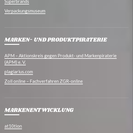
Superbrands
Verpackungsmuseum
MARKEN- UND PRODUKTPIRATERIE
APM – Aktionskreis gegen Produkt- und Markenpiraterie
(APM) e. V.
plagiarius.com
Zoll online – Fachverfahren ZGR-online
MARKENENTWICKLUNG
at10tion