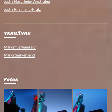
Justiz Nordrhein-Westfalen
Justiz Rheinland-Pfalz
VERBÄNDE
Markenverband e.V.
Marketingverband
Fotos