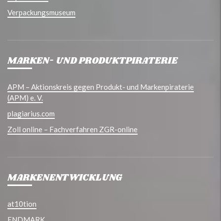
Verpackungsmuseum
MARKEN- UND PRODUKTPIRATERIE
APM – Aktionskreis gegen Produkt- und Markenpiraterie
(APM) e. V.
plagiarius.com
Zoll online – Fachverfahren ZGR-online
MARKENENTWICKLUNG
at10tion
ENDMARK