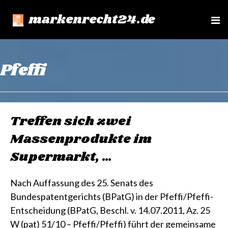
markenrecht24.de
e
n
u
Pfeffi
Treffen sich zwei
Massenprodukte im
Supermarkt, …
Nach Auffassung des 25. Senats des
Bundespatentgerichts (BPatG) in der Pfeffi/Pfeffi-
Entscheidung (BPatG, Beschl. v. 14.07.2011, Az. 25
W (pat) 51/10 – Pfeffi/Pfeffi) führt der gemeinsame