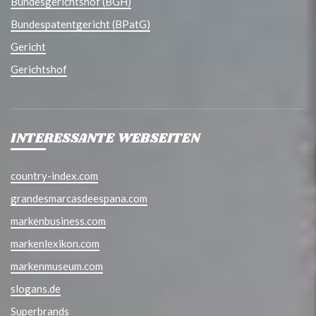
Bundesgerichtshof (BGH)
Bundespatentgericht (BPatG)
Gericht
Gerichtshof
INTERESSANTE WEBSEITEN
country-index.com
grandesmarcasdeespana.com
markenbusiness.com
markenlexikon.com
markenmuseum.com
slogans.de
Superbrands