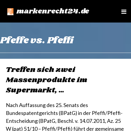
markenrecht24.de
e
n
u
Pfeffe vs. Pfeffi
Treffen sich zwei
Massenprodukte im
Supermarkt, …
Nach Auffassung des 25. Senats des
Bundespatentgerichts (BPatG) in der Pfeffi/Pfeffi-
Entscheidung (BPatG, Beschl. v. 14.07.2011, Az. 25
W (pat) 51/10 – Pfeffi/Pfeffi) führt der gemeinsame