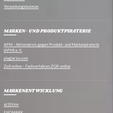
Verpackungsmuseum
MARKEN- UND PRODUKTPIRATERIE
APM – Aktionskreis gegen Produkt- und Markenpiraterie
(APM) e. V.
plagiarius.com
Zoll online – Fachverfahren ZGR-online
MARKENENTWICKLUNG
at10tion
ENDMARK