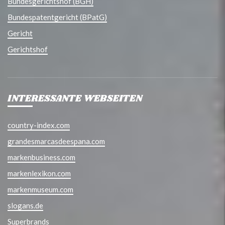
Bundesgerichtshof (BGH)
Bundespatentgericht (BPatG)
Gericht
Gerichtshof
INTERESSANTE WEBSEITEN
country-index.com
grandesmarcasdeespana.com
markenbusiness.com
markenlexikon.com
markenmuseum.com
slogans.de
Superbrands